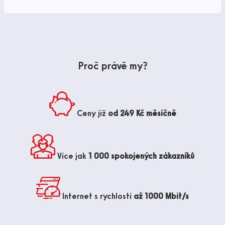
Proč právě my?
Ceny již
od 249 Kč měsíčně
Více jak
1 000 spokojených zákazníků
Internet s rychlostí
až 1000 Mbit/s