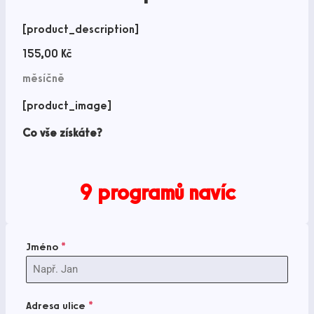
[product_description]
155,00
Kč
měsíčně
[product_image]
Co vše získáte?
9 programů navíc
Jméno
*
Adresa ulice
*