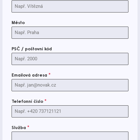
Město
PSČ / poštovní kód
Emailová adresa
*
Telefonní číslo
*
Služba
*