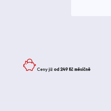
Ceny již
od 249 Kč měsíčně