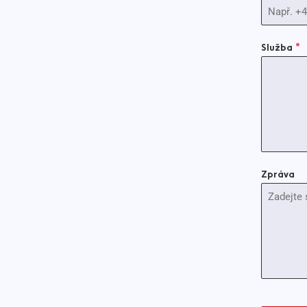
Služba
*
Zpráva