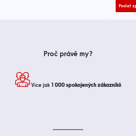
Poslat 
Proč právě my?
Více jak
1 000 spokojených zákazníků