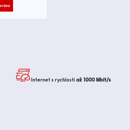
zprávu
Internet s rychlostí
až 1000 Mbit/s